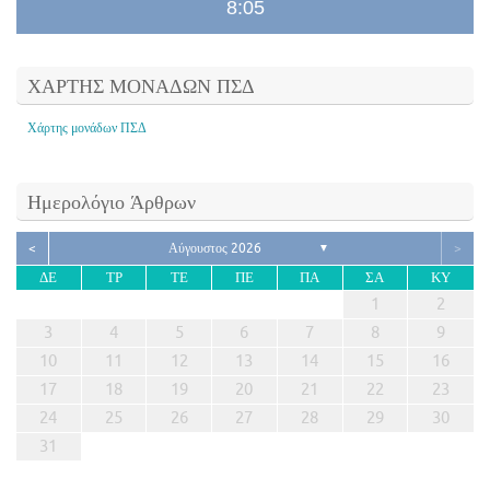
8:05
ΧΑΡΤΗΣ ΜΟΝΑΔΩΝ ΠΣΔ
Χάρτης μονάδων ΠΣΔ
Ημερολόγιο Άρθρων
<
Αύγουστος 2026
>
▼
ΔΕ
ΤΡ
ΤΕ
ΠΕ
ΠΑ
ΣΑ
ΚΥ
1
2
3
4
5
6
7
8
9
10
11
12
13
14
15
16
17
18
19
20
21
22
23
24
25
26
27
28
29
30
31