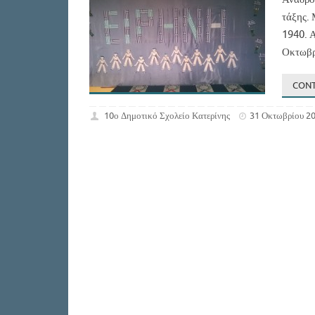
τάξης. 
1940. Α
Οκτωβρί
CONT
10ο Δημοτικό Σχολείο Κατερίνης
31 Οκτωβρίου 2