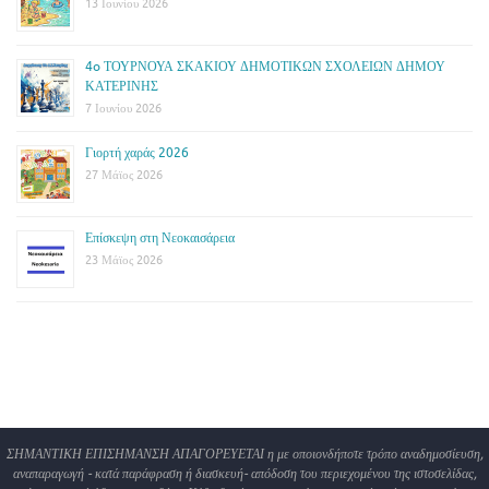
13 Ιουνίου 2026
4o ΤΟΥΡΝΟΥΑ ΣΚΑΚΙΟΥ ΔΗΜΟΤΙΚΩΝ ΣΧΟΛΕΙΩΝ ΔΗΜΟΥ
ΚΑΤΕΡΙΝΗΣ
7 Ιουνίου 2026
Γιορτή χαράς 2026
27 Μάϊος 2026
Επίσκεψη στη Νεοκαισάρεια
23 Μάϊος 2026
ΣΗΜΑΝΤΙΚΗ ΕΠΙΣΗΜΑΝΣΗ ΑΠΑΓΟΡΕΥΕΤΑΙ η με οποιονδήποτε τρόπο αναδημοσίευση,
αναπαραγωγή - κατά παράφραση ή διασκευή- απόδοση του περιεχομένου της ιστοσελίδας,