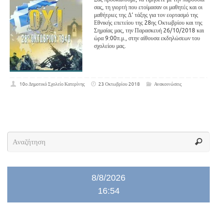
σας, τη γιορτή που ετοίμασαν οι μαθητές και οι
μαθήτριες της Δ’ τάξης για τον εορτασμό της
Εθνικής επετείου της 28ης Οκτωβρίου και της
Σημαίας μας, την Παρασκευή 26/10/2018 και
ώρα 9:00π.μ., στην αίθουσα εκδηλώσεων του
σχολείου μας.
10ο Δημοτικό Σχολείο Κατερίνης
23 Οκτωβρίου 2018
Ανακοινώσεις
8/8/2026
16:54