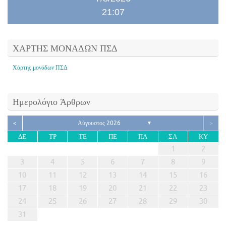
21:07
ΧΑΡΤΗΣ ΜΟΝΑΔΩΝ ΠΣΔ
Χάρτης μονάδων ΠΣΔ
Ημερολόγιο Άρθρων
<
Αύγουστος 2026
>
▼
ΔΕ
ΤΡ
ΤΕ
ΠΕ
ΠΑ
ΣΑ
ΚΥ
1
2
3
4
5
6
7
8
9
10
11
12
13
14
15
16
17
18
19
20
21
22
23
24
25
26
27
28
29
30
31