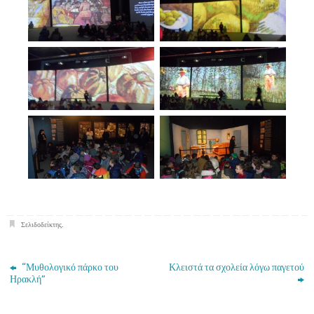
Σελιδοδείκτης
.
“Μυθολογικό πάρκο του
Κλειστά τα σχολεία λόγω παγετού
Ηρακλή”