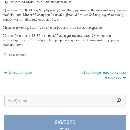
Την Τετάρτη 24 Μαΐου 2023 σας προσκαλούμε:
1) το πρωί στις 8.30 στη “
Γιορτή χαράς”
, που θα πραγματοποιηθεί στον αύλειο χώρο του
σχολείου μας. Μια εκδήλωση που θα περιλαμβάνει αθλητικές δράσεις, παραδοσιακούς
χορούς και παιχνίδια από όλες τις τάξεις.
Μετά το τέλος της Γιορτής θα επιστρέψουμε στο ωρολόγιο πρόγραμμα.
2) το απόγευμα στις 18.30, σε μια εκδήλωση για τον ποντιακό ελληνισμό που
οργανώθηκε από τη Στ΄ τάξη και θα πραγματοποιηθεί και πάλι στον αύλειο χώρο του
σχολείου μας.
Σελιδοδείκτης
.
Ευχαριστήριο
Πρόσκληση από το κέντρο
Άτρακτος
9/8/2026