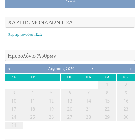
7:31
ΧΑΡΤΗΣ ΜΟΝΑΔΩΝ ΠΣΔ
Χάρτης μονάδων ΠΣΔ
Ημερολόγιο Άρθρων
<
Αύγουστος 2026
>
▼
ΔΕ
ΤΡ
ΤΕ
ΠΕ
ΠΑ
ΣΑ
ΚΥ
1
2
3
4
5
6
7
8
9
10
11
12
13
14
15
16
17
18
19
20
21
22
23
24
25
26
27
28
29
30
31