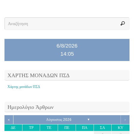
6/8/2026
14:05
ΧΑΡΤΗΣ ΜΟΝΑΔΩΝ ΠΣΔ
Χάρτης μονάδων ΠΣΔ
Ημερολόγιο Άρθρων
<
Αύγουστος 2026
>
▼
ΔΕ
ΤΡ
ΤΕ
ΠΕ
ΠΑ
ΣΑ
ΚΥ