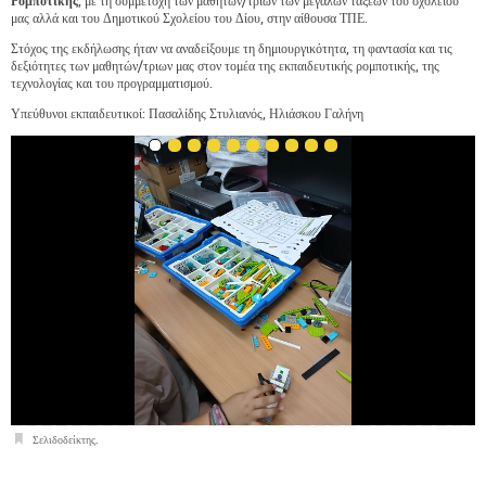
Ρομποτικής
, με τη συμμετοχή των μαθητών/τριων των μεγάλων τάξεων του σχολείου
μας αλλά και του Δημοτικού Σχολείου του Δίου, στην αίθουσα ΤΠΕ.
Στόχος της εκδήλωσης ήταν να αναδείξουμε τη δημιουργικότητα, τη φαντασία και τις
δεξιότητες των μαθητών/τριων μας στον τομέα της εκπαιδευτικής ρομποτικής, της
τεχνολογίας και του προγραμματισμού.
Υπεύθυνοι εκπαιδευτικοί: Πασαλίδης Στυλιανός, Ηλιάσκου Γαλήνη
Σελιδοδείκτης
.