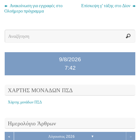
Ανακοίνωση για εγγραφές στο
Επίσκεψη γ’ τάξης στο Δίον
Ολοήμερο πρόγραμμα
9/8/2026
7:42
ΧΑΡΤΗΣ ΜΟΝΑΔΩΝ ΠΣΔ
Χάρτης μονάδων ΠΣΔ
Ημερολόγιο Άρθρων
<
Αύγουστος 2026
>
▼