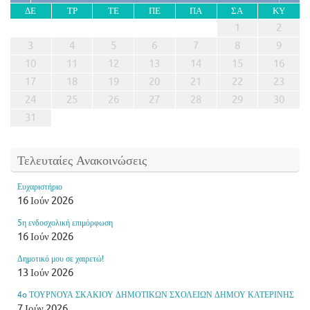
ΔΕ
ΤΡ
ΤΕ
ΠΕ
ΠΑ
ΣΑ
ΚΥ
1
2
3
4
5
6
7
8
9
10
11
12
13
14
15
16
17
18
19
20
21
22
23
24
25
26
27
28
29
30
31
Τελευταίες Ανακοινώσεις
Ευχαριστήριο
16 Ιούν 2026
5η ενδοσχολική επιμόρφωση
16 Ιούν 2026
Δημοτικό μου σε χαιρετώ!
13 Ιούν 2026
4o ΤΟΥΡΝΟΥΑ ΣΚΑΚΙΟΥ ΔΗΜΟΤΙΚΩΝ ΣΧΟΛΕΙΩΝ ΔΗΜΟΥ ΚΑΤΕΡΙΝΗΣ
7 Ιούν 2026