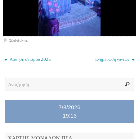
Σελιδοδείκτης
.
Άσκηση σεισμού 2025
Ενημέρωση γονέων
7/8/2026
19:13
ΧΑΡΤΗΣ ΜΟΝΑΔΩΝ ΠΣΔ