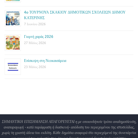
4o ΤΟΥΡΝΟΥΑ ΣΚΑΚΙΟΥ ΔΗΜΟΤΙΚΩΝ ΣΧΟΛΕΙΩΝ ΔΗΜΟΥ
ΚΑΤΕΡΙΝΗΣ
7 Ιουνίου 2026
Γιορτή χαράς 2026
27 Μάϊος 2026
Επίσκεψη στη Νεοκαισάρεια
23 Μάϊος 2026
ΣΗΜΑΝΤΙΚΗ ΕΠΙΣΗΜΑΝΣΗ ΑΠΑΓΟΡΕΥΕΤΑΙ η με οποιονδήποτε τρόπο αναδημοσίευση,
αναπαραγωγή - κατά παράφραση ή διασκευή- απόδοση του περιεχομένου της ιστοσελίδας,
χωρίς τη γραπτή άδεια του εκδότη. Κάθε δημόσια αναφορά στο περιεχόμενό της συνεπάγεται