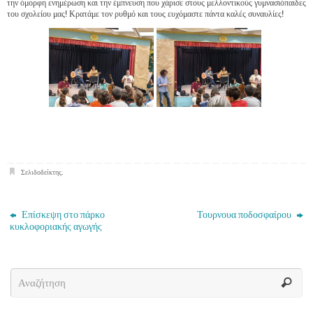
την όμορφη ενημέρωση και την έμπνευση που χάρισε στους μελλοντικούς γυμνασιόπαιδες
του σχολείου μας! Κρατάμε τον ρυθμό και τους ευχόμαστε πάντα καλές συναυλίες!
Σελιδοδείκτης
.
Επίσκεψη στο πάρκο
Τουρνουα ποδοσφαίρου
κυκλοφοριακής αγωγής