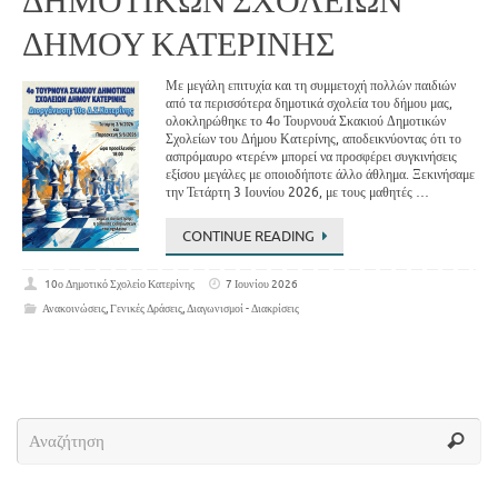
ΔΗΜΟΤΙΚΩΝ ΣΧΟΛΕΙΩΝ
ΔΗΜΟΥ ΚΑΤΕΡΙΝΗΣ
Με μεγάλη επιτυχία και τη συμμετοχή πολλών παιδιών
από τα περισσότερα δημοτικά σχολεία του δήμου μας,
ολοκληρώθηκε το 4ο Τουρνουά Σκακιού Δημοτικών
Σχολείων του Δήμου Κατερίνης, αποδεικνύοντας ότι το
ασπρόμαυρο «τερέν» μπορεί να προσφέρει συγκινήσεις
εξίσου μεγάλες με οποιοδήποτε άλλο άθλημα. Ξεκινήσαμε
την Τετάρτη 3 Ιουνίου 2026, με τους μαθητές …
CONTINUE READING
10ο Δημοτικό Σχολείο Κατερίνης
7 Ιουνίου 2026
Ανακοινώσεις
,
Γενικές Δράσεις
,
Διαγωνισμοί - Διακρίσεις