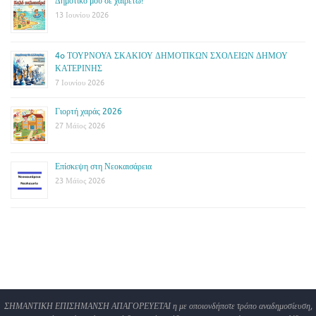
Δημοτικό μου σε χαιρετώ!
13 Ιουνίου 2026
4o ΤΟΥΡΝΟΥΑ ΣΚΑΚΙΟΥ ΔΗΜΟΤΙΚΩΝ ΣΧΟΛΕΙΩΝ ΔΗΜΟΥ
ΚΑΤΕΡΙΝΗΣ
7 Ιουνίου 2026
Γιορτή χαράς 2026
27 Μάϊος 2026
Επίσκεψη στη Νεοκαισάρεια
23 Μάϊος 2026
ΣΗΜΑΝΤΙΚΗ ΕΠΙΣΗΜΑΝΣΗ ΑΠΑΓΟΡΕΥΕΤΑΙ η με οποιονδήποτε τρόπο αναδημοσίευση,