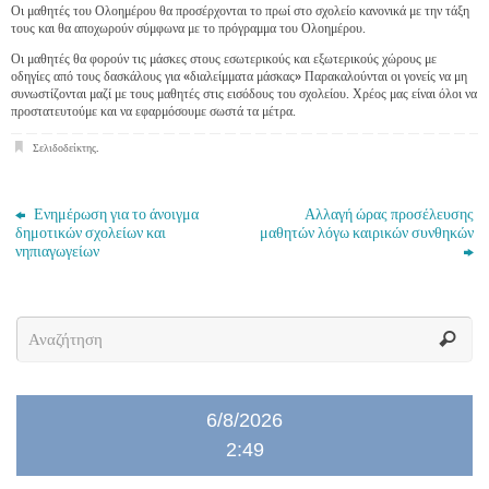
Οι μαθητές του Ολοημέρου θα προσέρχονται το πρωί στο σχολείο κανονικά με την τάξη
τους και θα αποχωρούν σύμφωνα με το πρόγραμμα του Ολοημέρου.
Οι μαθητές θα φορούν τις μάσκες στους εσωτερικούς και εξωτερικούς χώρους με
οδηγίες από τους δασκάλους για «διαλείμματα μάσκας» Παρακαλούνται οι γονείς να μη
συνωστίζονται μαζί με τους μαθητές στις εισόδους του σχολείου. Χρέος μας είναι όλοι να
προστατευτούμε και να εφαρμόσουμε σωστά τα μέτρα.
Σελιδοδείκτης
.
Ενημέρωση για το άνοιγμα
Αλλαγή ώρας προσέλευσης
δημοτικών σχολείων και
μαθητών λόγω καιρικών συνθηκών
νηπιαγωγείων
6/8/2026
2:49