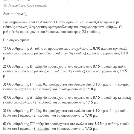
Ανακοινώσεις
,
Χωρίς κατηγορία
Αγαπητοί γονείς,
Σας ενημερώνουμε ότι τη Δευτέρα 11 Ιανουαρίου 2021 θα ανοίξει το σχολείο με
ειδικούς κανόνες, διαφορετική ώρα προσέλευσης και αποχώρησης των μαθητών. Οι
μαθητές θα προσέρχονται και θα αποχωρούν από τρεις (3) εισόδους.
Πιο συγκεκριμένα:
1) Οι μαθητές της Α΄ τάξης θα προσέρχονται στο σχολείο στις
8:10
π.μ.από την παλιά
είσοδο του Ειδικού Σχολείου (Νότια –Δυτικά
1η είσοδος
) και θα αποχωρούν στις
1:10
μ.μ
2) Οι μαθητές της Β΄ τάξης θα προσέρχονται στο σχολείο στις
8:15
π.μ.από την παλιά
είσοδο του Ειδικού Σχολείου(Νότια –Δυτικά
1η είσοδος
) και θα αποχωρούν στις
1:15
μ.μ
3) Οι μαθητές της Γ΄ τάξης θα προσέρχονται στο σχολείο στις
8:10
π.μ.από την κεντρική
είσοδο του σχολείου (
2η είσοδος
) και θα αποχωρούν στις
1:10
μ.μ
4) Οι μαθητές της Δ΄ τάξης θα προσέρχονται στο σχολείο στις
8:15
π.μ.από την κεντρική
είσοδο του σχολείου (
2η είσοδος
) και θα αποχωρούν στις
1:15
μ.μ
5) Οι μαθητές της Ε΄ τάξης θα προσέρχονται στο σχολείο στις
8:10
π.μ.από την είσοδο
δίπλα στο Γυμνάσιο (
3η είσοδος
) και θα αποχωρούν στις
1:10
μ.μ
6) Οι μαθητές της ΣΤ΄ τάξης θα προσέρχονται στο σχολείο στις
8:15
π.μ.από την είσοδο
δίπλα στο Γυμνάσιο (
3η είσοδος
) και θα αποχωρούν στις
1:15
μ.μ