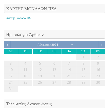
ΧΑΡΤΗΣ ΜΟΝΑΔΩΝ ΠΣΔ
Χάρτης μονάδων ΠΣΔ
Ημερολόγιο Άρθρων
<
Αύγουστος 2026
>
▼
ΔΕ
ΤΡ
ΤΕ
ΠΕ
ΠΑ
ΣΑ
ΚΥ
1
2
3
4
5
6
7
8
9
10
11
12
13
14
15
16
17
18
19
20
21
22
23
24
25
26
27
28
29
30
31
Τελευταίες Ανακοινώσεις